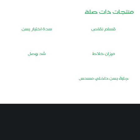
منتجات ذات صلة
قسام نقاص
سدة اختبار بسن
ميزان خلاط
شد وصل
جلبة بسن داخلي مسدس