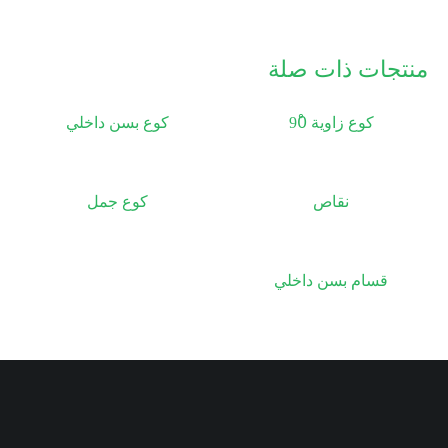
منتجات ذات صلة
كوع زاوية 90ْ
كوع بسن داخلي
نقاص
كوع جمل
قسام بسن داخلي