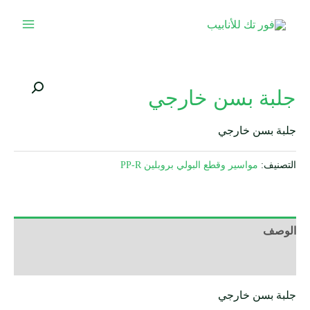
جلبة بسن خارجي
جلبة بسن خارجي
التصنيف:
مواسير وقطع البولي بروبلين PP-R
الوصف
مراجعات (0)
جلبة بسن خارجي