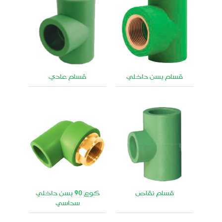
قسام بسن داخلي
قسام عادي
قسام نقاص
كوع 90 بسن داخلي
سداسي